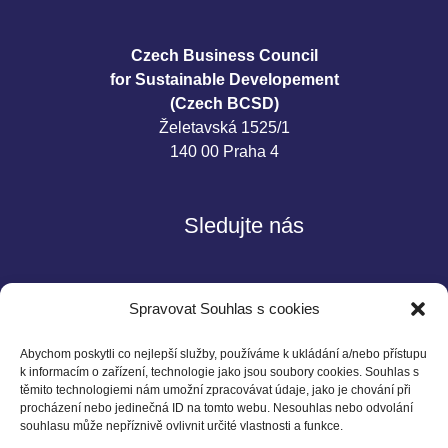
Czech Business Council
for Sustainable Developement
(Czech BCSD)
Želetavská 1525/1
140 00 Praha 4
Sledujte nás
Spravovat Souhlas s cookies
Abychom poskytli co nejlepší služby, používáme k ukládání a/nebo přístupu
k informacím o zařízení, technologie jako jsou soubory cookies. Souhlas s
těmito technologiemi nám umožní zpracovávat údaje, jako je chování při
Kontakt
procházení nebo jedinečná ID na tomto webu. Nesouhlas nebo odvolání
souhlasu může nepříznivě ovlivnit určité vlastnosti a funkce.