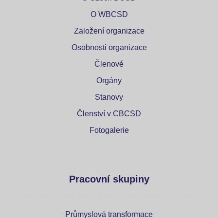
O WBCSD
Založení organizace
Osobnosti organizace
Členové
Orgány
Stanovy
Členství v CBCSD
Fotogalerie
Pracovní skupiny
Průmyslová transformace