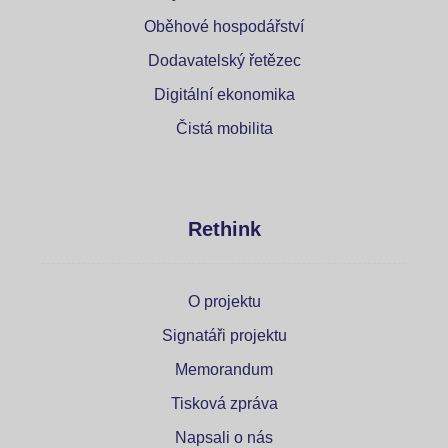
Oběhové hospodářství
Dodavatelský řetězec
Digitální ekonomika
Čistá mobilita
Rethink
O projektu
Signatáři projektu
Memorandum
Tisková zpráva
Napsali o nás