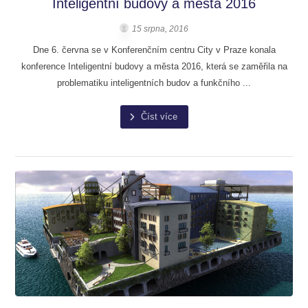
Inteligentní budovy a města 2016
15 srpna, 2016
Dne 6. června se v Konferenčním centru City v Praze konala
konference Inteligentní budovy a města 2016, která se zaměřila na
problematiku inteligentních budov a funkčního ...
Číst více