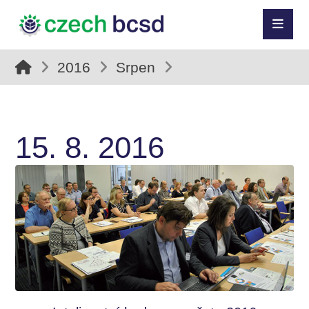
2016
Srpen
15. 8. 2016