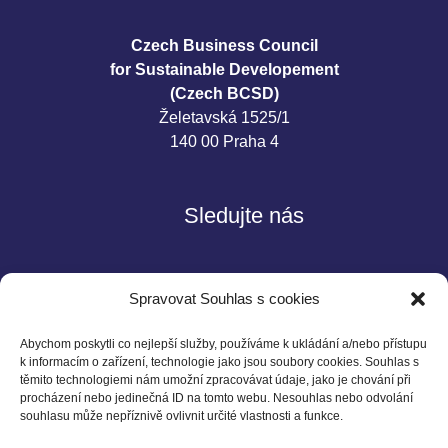
Czech Business Council
for Sustainable Developement
(Czech BCSD)
Želetavská 1525/1
140 00 Praha 4
Sledujte nás
Spravovat Souhlas s cookies
Abychom poskytli co nejlepší služby, používáme k ukládání a/nebo přístupu
k informacím o zařízení, technologie jako jsou soubory cookies. Souhlas s
těmito technologiemi nám umožní zpracovávat údaje, jako je chování při
Kontakt
procházení nebo jedinečná ID na tomto webu. Nesouhlas nebo odvolání
souhlasu může nepříznivě ovlivnit určité vlastnosti a funkce.
Czech BCSD