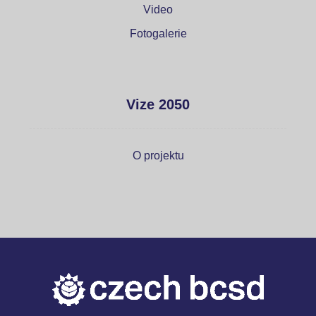
Video
Fotogalerie
Vize 2050
O projektu