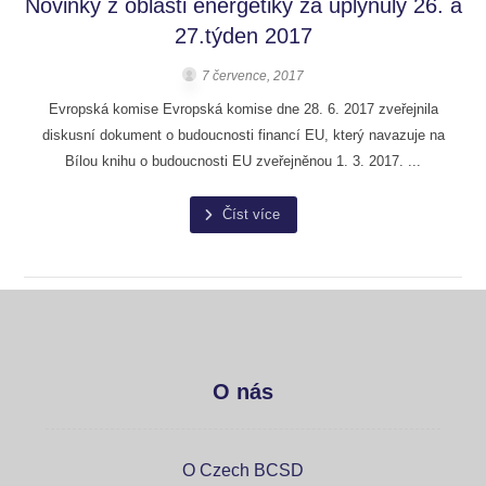
Novinky z oblasti energetiky za uplynulý 26. a
27.týden 2017
7 července, 2017
Evropská komise Evropská komise dne 28. 6. 2017 zveřejnila
diskusní dokument o budoucnosti financí EU, který navazuje na
Bílou knihu o budoucnosti EU zveřejněnou 1. 3. 2017. ...
Číst více
O nás
O Czech BCSD