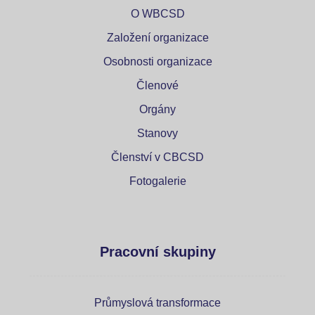
O WBCSD
Založení organizace
Osobnosti organizace
Členové
Orgány
Stanovy
Členství v CBCSD
Fotogalerie
Pracovní skupiny
Průmyslová transformace