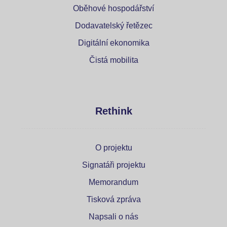
Oběhové hospodářství
Dodavatelský řetězec
Digitální ekonomika
Čistá mobilita
Rethink
O projektu
Signatáři projektu
Memorandum
Tisková zpráva
Napsali o nás