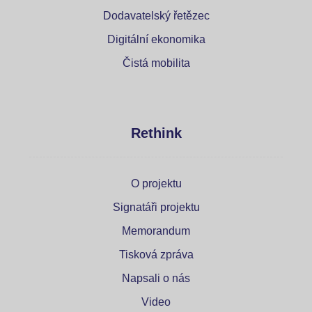
Dodavatelský řetězec
Digitální ekonomika
Čistá mobilita
Rethink
O projektu
Signatáři projektu
Memorandum
Tisková zpráva
Napsali o nás
Video