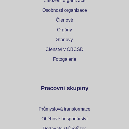
Založení organizace
Osobnosti organizace
Členové
Orgány
Stanovy
Členství v CBCSD
Fotogalerie
Pracovní skupiny
Průmyslová transformace
Oběhové hospodářství
Dodavatelský řetězec