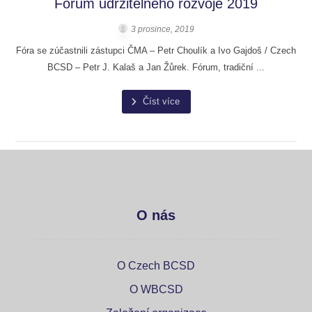
Fórum udržitelného rozvoje 2019
3 prosince, 2019
Fóra se zúčastnili zástupci ČMA – Petr Choulík a Ivo Gajdoš / Czech
BCSD – Petr J. Kalaš a Jan Žůrek. Fórum, tradiční ...
Číst více
O nás
O Czech BCSD
O WBCSD