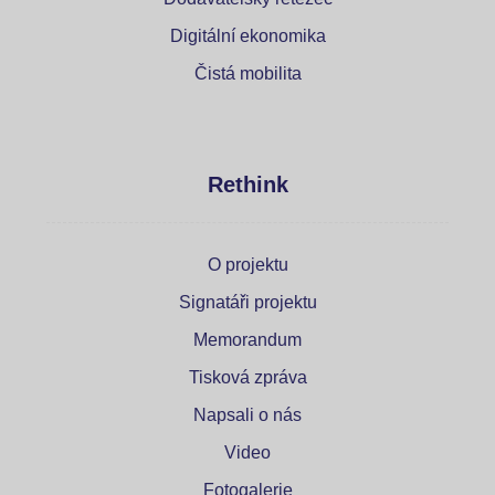
Digitální ekonomika
Čistá mobilita
Rethink
O projektu
Signatáři projektu
Memorandum
Tisková zpráva
Napsali o nás
Video
Fotogalerie