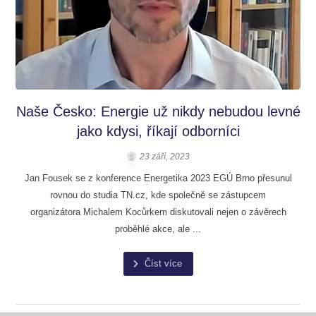
Naše Česko: Energie už nikdy nebudou levné
jako kdysi, říkají odborníci
23 září, 2023
Jan Fousek se z konference Energetika 2023 EGÚ Brno přesunul
rovnou do studia TN.cz, kde společně se zástupcem
organizátora Michalem Kocůrkem diskutovali nejen o závěrech
proběhlé akce, ale ...
Číst více