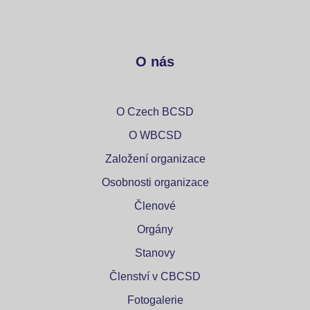
O nás
O Czech BCSD
O WBCSD
Založení organizace
Osobnosti organizace
Členové
Orgány
Stanovy
Členství v CBCSD
Fotogalerie