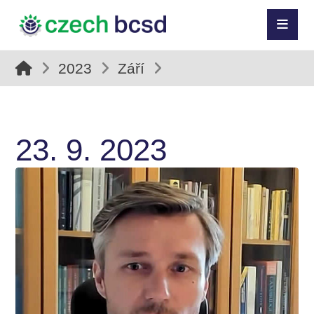
2023
Září
23. 9. 2023