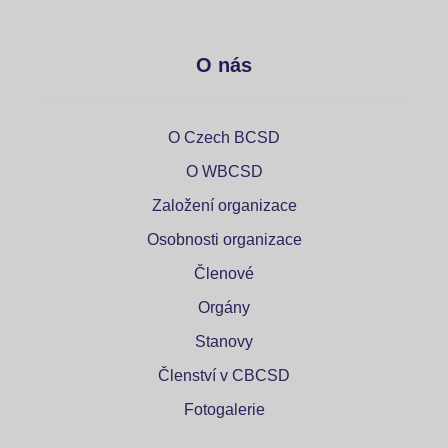
O nás
O Czech BCSD
O WBCSD
Založení organizace
Osobnosti organizace
Členové
Orgány
Stanovy
Členství v CBCSD
Fotogalerie