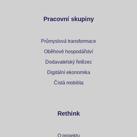
Pracovní skupiny
Průmyslová transformace
Oběhové hospodářství
Dodavatelský řetězec
Digitální ekonomika
Čistá mobilita
Rethink
O projektu