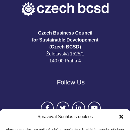
Czech Business Council
for Sustainable Developement
(Czech BCSD)
Želetavská 1525/1
140 00 Praha 4
Follow Us
Spravovat Souhlas s cookies
Abychom poskytli co nejlepší služby, používáme k ukládání a/nebo přístupu