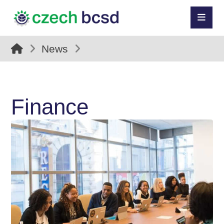
News
Finance