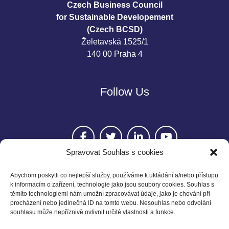
Czech Business Council
for Sustainable Developement
(Czech BCSD)
Želetavská 1525/1
140 00 Praha 4
Follow Us
Spravovat Souhlas s cookies
Abychom poskytli co nejlepší služby, používáme k ukládání a/nebo přístupu
k informacím o zařízení, technologie jako jsou soubory cookies. Souhlas s
těmito technologiemi nám umožní zpracovávat údaje, jako je chování při
Contact
procházení nebo jedinečná ID na tomto webu. Nesouhlas nebo odvolání
souhlasu může nepříznivě ovlivnit určité vlastnosti a funkce.
Czech BCSD