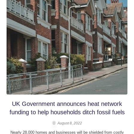
UK Government announces heat network
funding to help households ditch fossil fuels
August 8, 2022
Nearly 28,000 homes and businesses will be shielded from costly