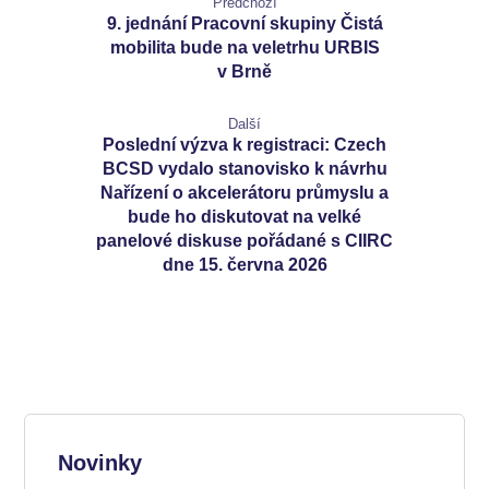
Předchozí
9. jednání Pracovní skupiny Čistá
mobilita bude na veletrhu URBIS
v Brně
Další
Poslední výzva k registraci: Czech
BCSD vydalo stanovisko k návrhu
Nařízení o akcelerátoru průmyslu a
bude ho diskutovat na velké
panelové diskuse pořádané s CIIRC
dne 15. června 2026
Novinky