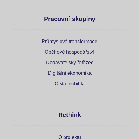
Pracovní skupiny
Průmyslová transformace
Oběhové hospodářství
Dodavatelský řetězec
Digitální ekonomika
Čistá mobilita
Rethink
O projektu