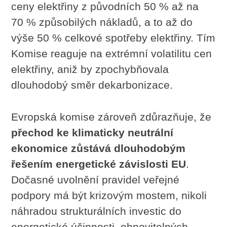
ceny elektřiny z původních 50 % až na
70 % způsobilých nákladů, a to až do
výše 50 % celkové spotřeby elektřiny. Tím
Komise reaguje na extrémní volatilitu cen
elektřiny, aniž by zpochybňovala
dlouhodobý směr dekarbonizace.
Evropská komise zároveň zdůrazňuje, že
přechod ke klimaticky neutrální
ekonomice zůstává dlouhodobým
řešením energetické závislosti EU
.
Dočasné uvolnění pravidel veřejné
podpory má být krizovým mostem, nikoli
náhradou strukturálních investic do
energetické účinnosti, obnovitelných