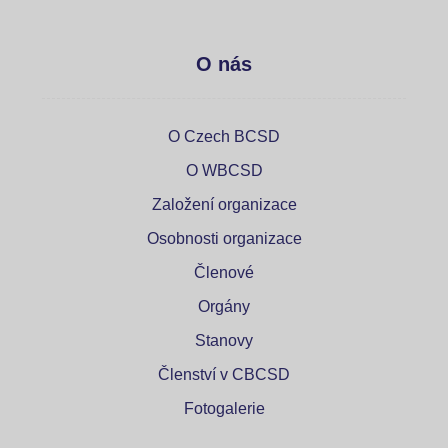
O nás
O Czech BCSD
O WBCSD
Založení organizace
Osobnosti organizace
Členové
Orgány
Stanovy
Členství v CBCSD
Fotogalerie