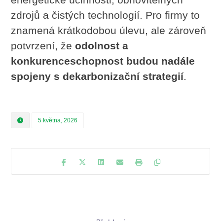
zdrojů a čistých technologií. Pro firmy to
znamená krátkodobou úlevu, ale zároveň
potvrzení, že
odolnost a
konkurenceschopnost budou nadále
spojeny s dekarbonizační strategií
.
5 května, 2026