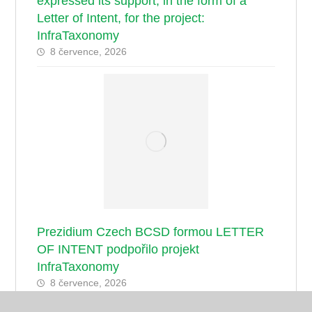
expressed its support, in the form of a
Letter of Intent, for the project:
InfraTaxonomy
8 července, 2026
Prezidium Czech BCSD formou LETTER
OF INTENT podpořilo projekt
InfraTaxonomy
8 července, 2026