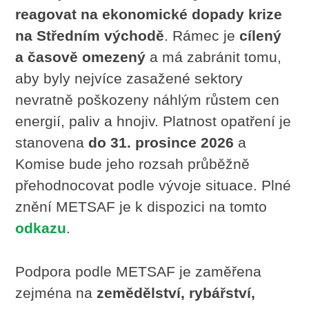
reagovat na ekonomické dopady krize
na Středním východě
. Rámec je
cílený
a časově omezený
a má zabránit tomu,
aby byly nejvíce zasažené sektory
nevratně poškozeny náhlým růstem cen
energií, paliv a hnojiv. Platnost opatření je
stanovena
do 31. prosince 2026
a
Komise bude jeho rozsah průběžně
přehodnocovat podle vývoje situace. Plné
znění METSAF je k dispozici na tomto
odkazu
.
Podpora podle METSAF je zaměřena
zejména na
zemědělství, rybářství,