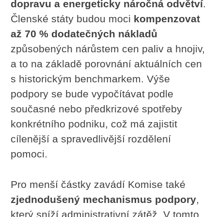
dopravu a energeticky náročná odvětví
.
Členské státy budou moci
kompenzovat
až 70 % dodatečných nákladů
způsobených nárůstem cen paliv a hnojiv,
a to na základě porovnání aktuálních cen
s historickým benchmarkem. Výše
podpory se bude vypočítávat podle
současné nebo předkrizové spotřeby
konkrétního podniku, což má zajistit
cílenější a spravedlivější rozdělení
pomoci.
Pro menší částky zavádí Komise také
zjednodušený mechanismus podpory
,
který sníží administrativní zátěž. V tomto