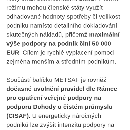
režimu mohou členské státy využít
odhadované hodnoty spotřeby či velikost
podniku namísto detailního dokladování
skutečných nákladů, přičemž
maximální
výše podpory na podnik činí 50 000
EUR
. Cílem je rychlé vyplacení pomoci
zejména menším a středním podnikům.
Součástí balíčku METSAF je rovněž
dočasné uvolnění pravidel dle Rámce
pro opatření veřejné podpory na
podporu Dohody o čistém průmyslu
(CISAF)
. U energeticky náročných
podniků lze zvýšit intenzitu podpory na