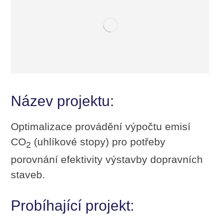
Název projektu:
Optimalizace provádění výpočtu emisí
CO
(uhlíkové stopy) pro potřeby
2
porovnání efektivity výstavby dopravních
staveb.
Probíhající projekt: