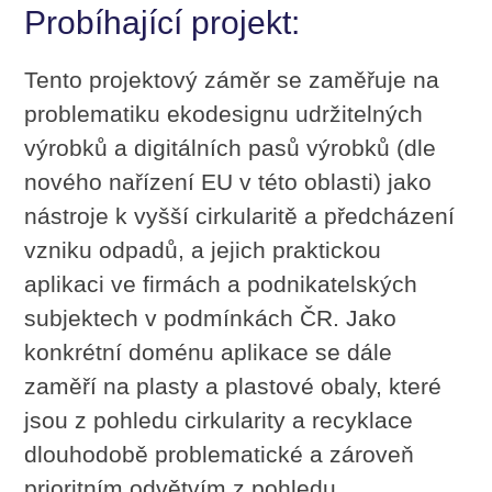
Probíhající projekt:
Tento projektový záměr se zaměřuje na
problematiku ekodesignu udržitelných
výrobků a digitálních pasů výrobků (dle
nového nařízení EU v této oblasti) jako
nástroje k vyšší cirkularitě a předcházení
vzniku odpadů, a jejich praktickou
aplikaci ve firmách a podnikatelských
subjektech v podmínkách ČR. Jako
konkrétní doménu aplikace se dále
zaměří na plasty a plastové obaly, které
jsou z pohledu cirkularity a recyklace
dlouhodobě problematické a zároveň
prioritním odvětvím z pohledu