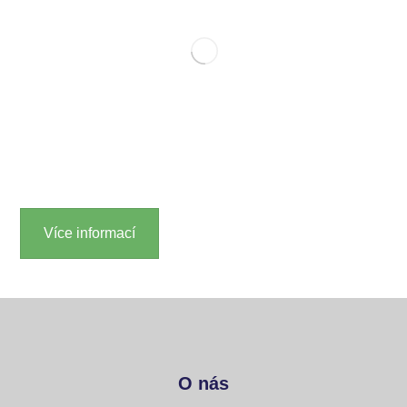
Více informací
O nás