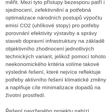
měřit. Mezi tyto přístupy bezesporu patří i
sjednocení, zefektivnění a potřebná
optimalizace národních postupů výpočtu
emisí CO2 (uhlíkové stopy) pro potřeby
porovnání efektivity výstavby a správy
staveb dopravní infrastruktury na základě
objektivního zhodnocení jednotlivých
technických variant, jelikož pomocí tohoto
neekonomického kritéria volíme takové
výsledné řešení, které nejvíce reflektuje
potřeby aktivního řešení klimatické změny
a naplňuje cíle minimalizace dopadů na
životní prostředí.
Řešení navrženého projektu nabízí