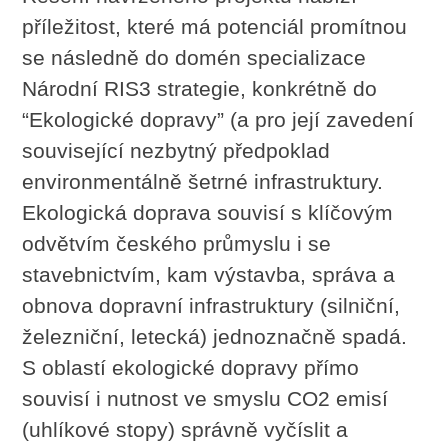
příležitost, které má potenciál promítnou
se následně do domén specializace
Národní RIS3 strategie, konkrétně do
“Ekologické dopravy” (a pro její zavedení
související nezbytný předpoklad
environmentálně šetrné infrastruktury.
Ekologická doprava souvisí s klíčovým
odvětvím českého průmyslu i se
stavebnictvím, kam výstavba, správa a
obnova dopravní infrastruktury (silniční,
železniční, letecká) jednoznačně spadá.
S oblastí ekologické dopravy přímo
souvisí i nutnost ve smyslu CO2 emisí
(uhlíkové stopy) správně vyčíslit a