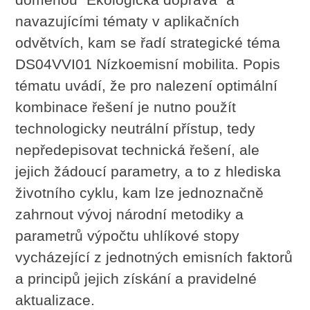
navazujícími tématy v aplikačních
odvětvích, kam se řadí strategické téma
DS04VVI01 Nízkoemisní mobilita. Popis
tématu uvádí, že pro nalezení optimální
kombinace řešení je nutno použít
technologicky neutrální přístup, tedy
nepředepisovat technická řešení, ale
jejich žádoucí parametry, a to z hlediska
životního cyklu, kam lze jednoznačně
zahrnout vývoj národní metodiky a
parametrů výpočtu uhlíkové stopy
vycházející z jednotných emisních faktorů
a principů jejich získání a pravidelné
aktualizace.