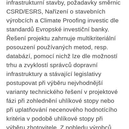
infrastrukturní stavby, požadavky směrnic
CSRD/ESRS, Nařízení o stavebních
výrobcích a Climate Proofing investic dle
standardů Evropské investiční banky.
Řešení projektu zahrnuje multikriteriální
posouzení používaných metod, resp.
databází, pomocí nichž lze dle možností
trhu a zvyklostí správců dopravní
infrastruktury a stávající legislativy
postupovat při výběru nejvhodnější
varianty technického řešení v projektové
fázi při zohlednění uhlíkové stopy nebo
při uplatňování necenového hodnotícího
kritéria v podobě uhlíkové stopy při
výběru zhotovitele. Z pohledu výrobců