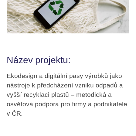
Název projektu:
Ekodesign a digitální pasy výrobků jako
nástroje k předcházení vzniku odpadů a
vyšší recyklaci plastů – metodická a
osvětová podpora pro firmy a podnikatele
v ČR.