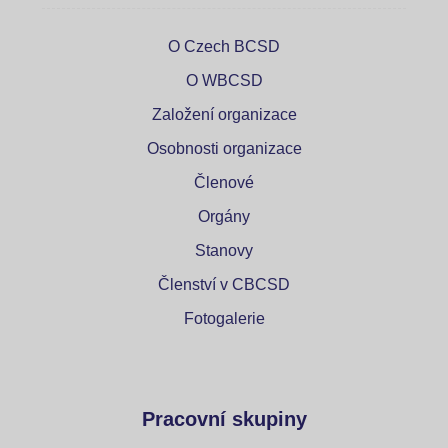
O Czech BCSD
O WBCSD
Založení organizace
Osobnosti organizace
Členové
Orgány
Stanovy
Členství v CBCSD
Fotogalerie
Pracovní skupiny