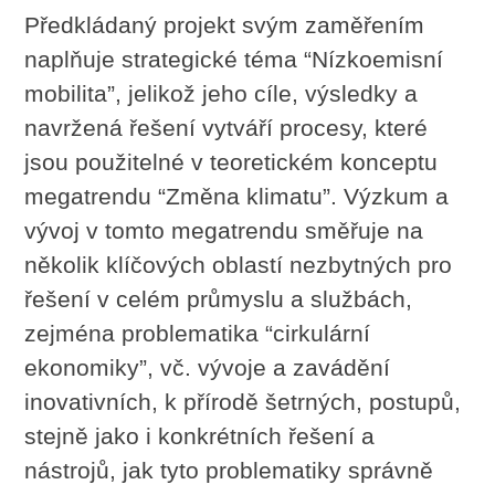
Předkládaný projekt svým zaměřením
naplňuje strategické téma “Nízkoemisní
mobilita”, jelikož jeho cíle, výsledky a
navržená řešení vytváří procesy, které
jsou použitelné v teoretickém konceptu
megatrendu “Změna klimatu”. Výzkum a
vývoj v tomto megatrendu směřuje na
několik klíčových oblastí nezbytných pro
řešení v celém průmyslu a službách,
zejména problematika “cirkulární
ekonomiky”, vč. vývoje a zavádění
inovativních, k přírodě šetrných, postupů,
stejně jako i konkrétních řešení a
nástrojů, jak tyto problematiky správně