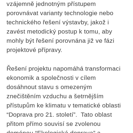
vzájemně jednotným přístupem
porovnávat varianty technologie nebo
technického řešení výstavby, jakož i
zavést metodický postup k tomu, aby
mohly být řešení porovnána již ve fázi
projektové přípravy.
Řešení projektu napomáhá transformaci
ekonomik a společnosti v cílem
dosáhnout stavu s omezeným
znečištěním vzduchu a šetrnějším
přístupům ke klimatu v tematické oblasti
“Doprava pro 21. století”. Tato oblast
přitom přímo souvisí se zvolenou
doménou “Ekologická doprava” a