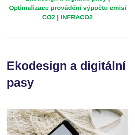
Optimalizace provádění výpočtu emisí
CO2
|
INFRACO2
Ekodesign a digitální
pasy