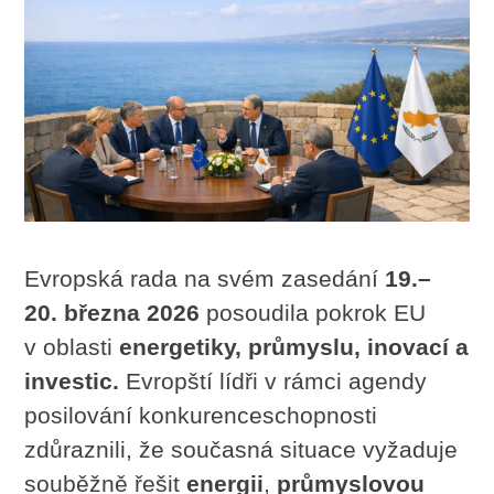
Evropská rada na svém zasedání
19.–
20. března 2026
posoudila pokrok EU
v oblasti
energetiky, průmyslu, inovací a
investic.
Evropští lídři v rámci agendy
posilování konkurenceschopnosti
zdůraznili, že současná situace vyžaduje
souběžně řešit
energii
,
průmyslovou