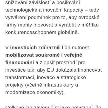
snižování závislostí a posilování
technologické a inovační kapacity – tedy
vytváření podmínek pro to, aby evropské
firmy mohly inovovat a vyrábět v měřítku
konkurenceschopném globálně.
V
investicích
zdůraznili lídři nutnost
mobilizovat soukromé i veřejné
financování
a zlepšit prostředí pro
investice tak, aby EU dokázala financovat
transformaci, inovace a strategické
projekty (včetně infrastruktury a
modernizace ekonomiky).
Celkově lze závěry číst jako potvrzení, že