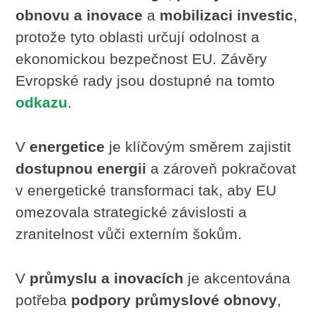
obnovu a inovace
a
mobilizaci investic
,
protože tyto oblasti určují odolnost a
ekonomickou bezpečnost EU. Závěry
Evropské rady jsou dostupné na tomto
odkazu
.
V
energetice
je klíčovým směrem zajistit
dostupnou energii
a zároveň pokračovat
v energetické transformaci tak, aby EU
omezovala strategické závislosti a
zranitelnost vůči externím šokům.
V
průmyslu a inovacích
je akcentována
potřeba
podpory průmyslové obnovy
,