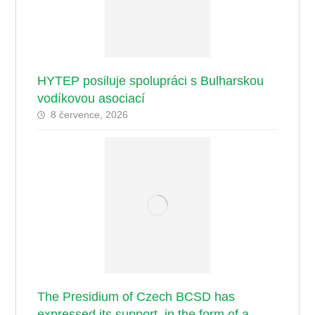
HYTEP posiluje spolupráci s Bulharskou
vodíkovou asociací
8 července, 2026
The Presidium of Czech BCSD has
expressed its support, in the form of a