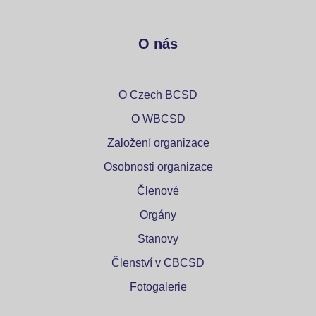
O nás
O Czech BCSD
O WBCSD
Založení organizace
Osobnosti organizace
Členové
Orgány
Stanovy
Členství v CBCSD
Fotogalerie