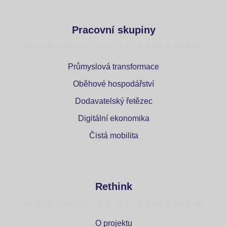
Pracovní skupiny
Průmyslová transformace
Oběhové hospodářství
Dodavatelský řetězec
Digitální ekonomika
Čistá mobilita
Rethink
O projektu