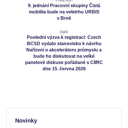
Předchozí
9. jednání Pracovní skupiny Čistá
mobilita bude na veletrhu URBIS
v Brně
Další
Poslední výzva k registraci: Czech
BCSD vydalo stanovisko k návrhu
Nařízení o akcelerátoru průmyslu a
bude ho diskutovat na velké
panelové diskuse pořádané s CIIRC
dne 15. června 2026
Novinky