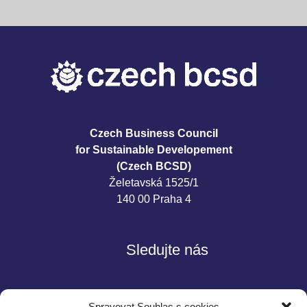
Czech Business Council
for Sustainable Developement
(Czech BCSD)
Želetavská 1525/1
140 00 Praha 4
Sledujte nás
Spravovat Souhlas s cookies