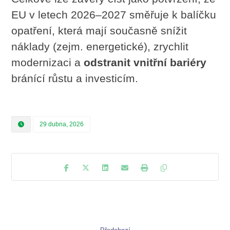
EU v letech 2026–2027 směřuje k balíčku
opatření, která mají současně snížit
náklady (zejm. energetické), zrychlit
modernizaci a
odstranit vnitřní bariéry
bránící růstu a investicím.
29 dubna, 2026