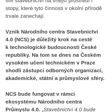
vliv stavebnictví na vnější prostředí i
stopy, které tyto činnosti v okolní přírodě
trvale zanechají.
Vznik Národního centra Stavebnictví
4.0 (NCS) je důležitý krok na cestě
k
technologické budoucnosti České
republiky. Na tom se dnes na Českém
vysokém učení technickém v Praze
shodli zástupci odborných organizací,
akademické, státní a průmyslové sféry.
NCS bude fungovat v rámci
ekosystému Národního centra
Průmyslu 4.0.
„
Stavebnictví 4.0 bude