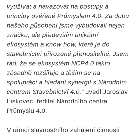
využívat a navazovat na postupy a
principy ověřené Průmyslem 4.0. Za dobu
našeho působení jsme vybudovali nejen
značku, ale především unikátní
ekosystém a know-how, které je do
stavebnictví přirozeně přenositelné. Jsem
rád, že se ekosystém NCP4.0 takto
zásadně rozšiřuje a těším se na
spolupráci a hledání synergií s Národním
centrem Stavebnictví 4.0,“
uvedl Jaroslav
Lískovec, ředitel Národního centra
Průmyslu 4.0.
V rámci slavnostního zahájení činnosti