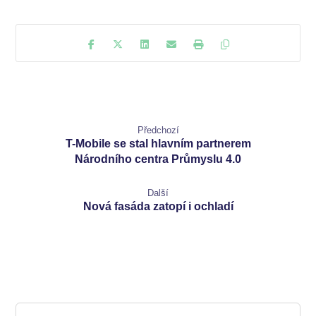
Předchozí
T-Mobile se stal hlavním partnerem
Národního centra Průmyslu 4.0
Další
Nová fasáda zatopí i ochladí