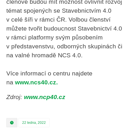
členové budou mít možnost ovlivnit rozvoj
témat spojených se Stavebnictvím 4.0
v celé šíři v rámci ČR. Volbou členství
můžete tvořit budoucnost Stavebnictví 4.0
v rámci platformy svým působením
v představenstvu, odborných skupinách či
na valné hromadě NCS 4.0.
Více informací o centru najdete
na
www.ncs40.cz
.
Zdroj:
www.ncp40.cz
22 ledna, 2022