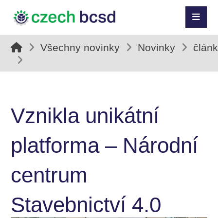
Všechny novinky
Novinky
člán
Vznikla unikátní
platforma – Národní
centrum
Stavebnictví 4.0