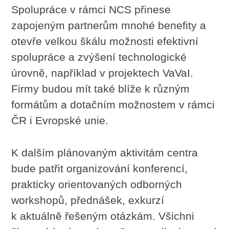
Spolupráce v rámci NCS přinese
zapojeným partnerům mnohé benefity a
otevře velkou škálu možnosti efektivní
spolupráce a zvýšení technologické
úrovně, například v projektech VaVaI.
Firmy budou mít také blíže k různým
formátům a dotačním možnostem v rámci
ČR i Evropské unie.
K dalším plánovaným aktivitám centra
bude patřit organizování konferencí,
prakticky orientovaných odborných
workshopů, přednášek, exkurzí
k aktuálně řešeným otázkám. Všichni