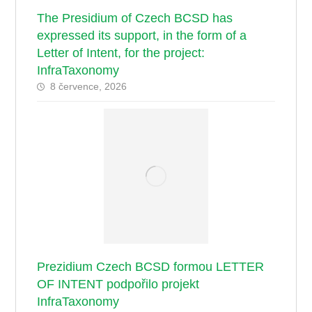
The Presidium of Czech BCSD has
expressed its support, in the form of a
Letter of Intent, for the project:
InfraTaxonomy
8 července, 2026
Prezidium Czech BCSD formou LETTER
OF INTENT podpořilo projekt
InfraTaxonomy