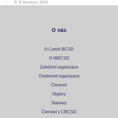
8 července, 2026
O nás
O Czech BCSD
O WBCSD
Založení organizace
Osobnosti organizace
Členové
Orgány
Stanovy
Členství v CBCSD