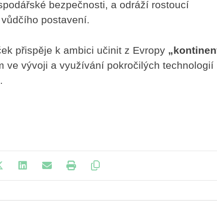
podářské bezpečnosti, a odráží rostoucí
 vůdčího postavení.
ek přispěje k ambici učinit z Evropy
„kontinen
m ve vývoji a využívání pokročilých technologií 
.