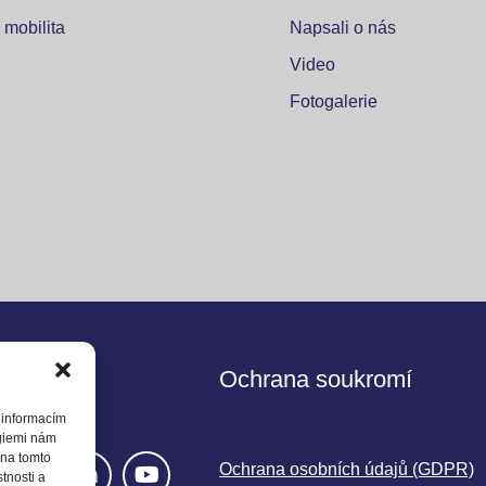
 mobilita
Napsali o nás
Video
Fotogalerie
jte nás
Ochrana soukromí
 informacím
ogiemi nám
 na tomto
Ochrana osobních údajů (GDPR)
tnosti a