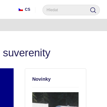
CS
 suverenity
Novinky