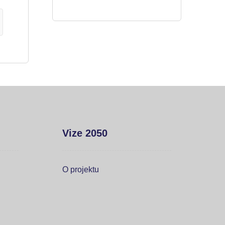
Vize 2050
O projektu