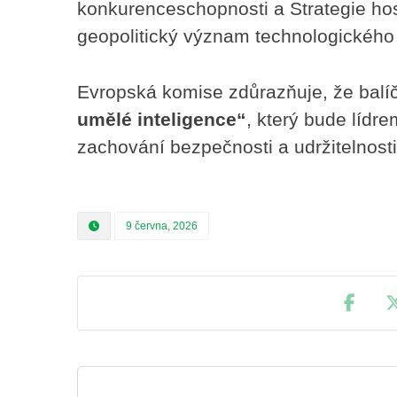
konkurenceschopnosti a Strategie hos
geopolitický význam technologického
Evropská komise zdůrazňuje, že balíč
umělé inteligence“
, který bude lídre
zachování bezpečnosti a udržitelnosti
9 června, 2026