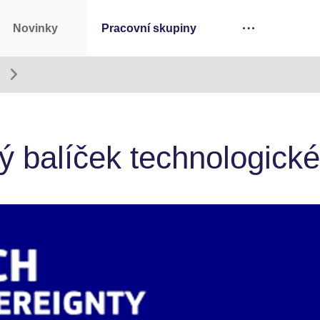
Novinky
Pracovní skupiny
r
 balíček technologické