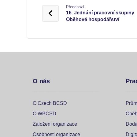
Předchozí
16. Jednání pracovní skupiny
Oběhové hospodářství
O nás
Pra
O Czech BCSD
Prům
O WBCSD
Oběh
Založení organizace
Doda
Osobnosti organizace
Digi