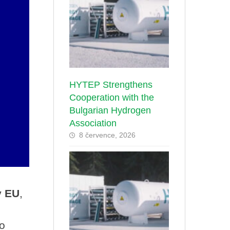
HYTEP Strengthens
Cooperation with the
Bulgarian Hydrogen
Association
8 července, 2026
y EU
,
 o