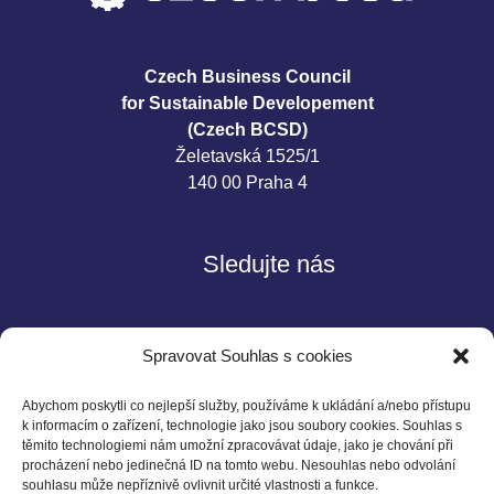
Czech Business Council
for Sustainable Developement
(Czech BCSD)
Želetavská 1525/1
140 00 Praha 4
Sledujte nás
Spravovat Souhlas s cookies
Abychom poskytli co nejlepší služby, používáme k ukládání a/nebo přístupu
k informacím o zařízení, technologie jako jsou soubory cookies. Souhlas s
těmito technologiemi nám umožní zpracovávat údaje, jako je chování při
Kontakt
procházení nebo jedinečná ID na tomto webu. Nesouhlas nebo odvolání
souhlasu může nepříznivě ovlivnit určité vlastnosti a funkce.