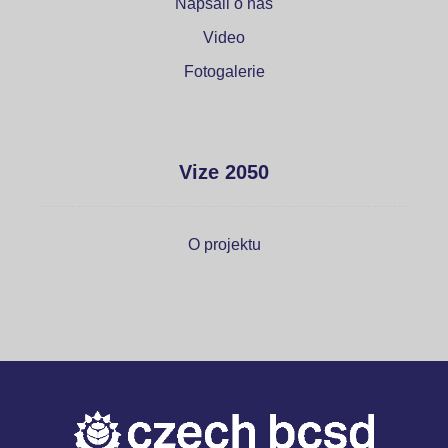
Napsali o nás
Video
Fotogalerie
Vize 2050
O projektu