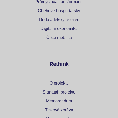
Průmyslová transformace
Oběhové hospodářství
Dodavatelský řetězec
Digitální ekonomika
Čistá mobilita
Rethink
O projektu
Signatáři projektu
Memorandum
Tisková zpráva