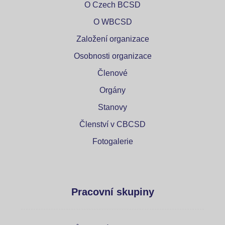
O Czech BCSD
O WBCSD
Založení organizace
Osobnosti organizace
Členové
Orgány
Stanovy
Členství v CBCSD
Fotogalerie
Pracovní skupiny