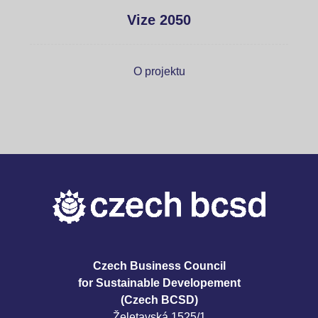
Vize 2050
O projektu
Czech Business Council
for Sustainable Developement
(Czech BCSD)
Želetavská 1525/1