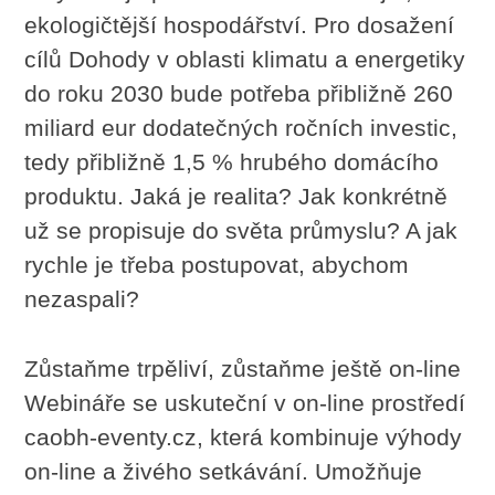
ekologičtější hospodářství. Pro dosažení
cílů Dohody v oblasti klimatu a energetiky
do roku 2030 bude potřeba přibližně 260
miliard eur dodatečných ročních investic,
tedy přibližně 1,5 % hrubého domácího
produktu. Jaká je realita? Jak konkrétně
už se propisuje do světa průmyslu? A jak
rychle je třeba postupovat, abychom
nezaspali?
Zůstaňme trpěliví, zůstaňme ještě on-line
Webináře se uskuteční v on-line prostředí
caobh-eventy.cz, která kombinuje výhody
on-line a živého setkávání. Umožňuje