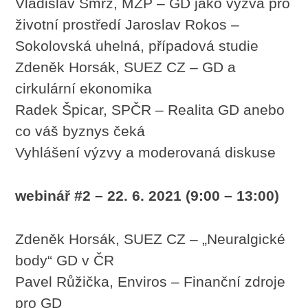
Vladislav Smrž, MŽP – GD jako výzva pro
životní prostředí Jaroslav Rokos –
Sokolovská uhelná, případová studie
Zdeněk Horsák, SUEZ CZ – GD a
cirkulární ekonomika
Radek Špicar, SPČR – Realita GD anebo
co váš byznys čeká
Vyhlášení výzvy a moderovaná diskuse
webinář #2 – 22. 6. 2021 (9:00 – 13:00)
Zdeněk Horsák, SUEZ CZ – „Neuralgické
body“ GD v ČR
Pavel Růžička, Enviros – Finanční zdroje
pro GD