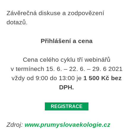
Závěrečná diskuse a zodpovězení
dotazů.
Přihlášení a cena
Cena celého cyklu tří webinářů
v termínech 15. 6. – 22. 6. – 29. 6 2021
vždy od 9:00 do 13:00 je
1 500 Kč bez
DPH.
REGISTRACE
Zdroj:
www.prumyslovaekologie.cz