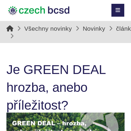
Všechny novinky
Novinky
člán
Je GREEN DEAL
hrozba, anebo
příležitost?