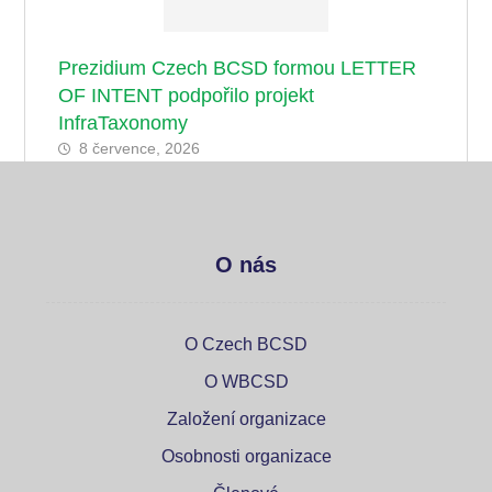
Prezidium Czech BCSD formou LETTER
OF INTENT podpořilo projekt
InfraTaxonomy
8 července, 2026
O nás
O Czech BCSD
O WBCSD
Založení organizace
Osobnosti organizace