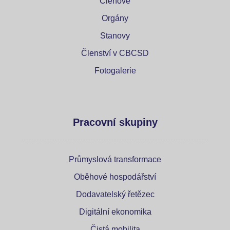
Členové
Orgány
Stanovy
Členství v CBCSD
Fotogalerie
Pracovní skupiny
Průmyslová transformace
Oběhové hospodářství
Dodavatelský řetězec
Digitální ekonomika
Čistá mobilita