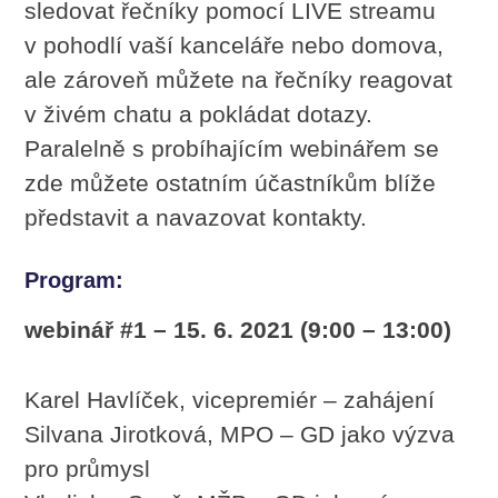
sledovat řečníky pomocí LIVE streamu
v pohodlí vaší kanceláře nebo domova,
ale zároveň můžete na řečníky reagovat
v živém chatu a pokládat dotazy.
Paralelně s probíhajícím webinářem se
zde můžete ostatním účastníkům blíže
představit a navazovat kontakty.
Program:
webinář #1 – 15. 6. 2021 (9:00 – 13:00)
Karel Havlíček, vicepremiér – zahájení
Silvana Jirotková, MPO – GD jako výzva
pro průmysl