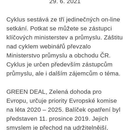
29. 6. 2021
Cyklus sestává ze tří jedinečných on-line
setkání. Potkat se můžete se zástupci
klíčových ministerstev a průmyslu. Záštitu
nad cyklem webinářů převzalo
Ministerstvo průmyslu a obchodu ČR.
Cyklus je určen především zástupcům
průmyslu, ale i dalším zájemcům o téma.
GREEN DEAL, Zelená dohoda pro
Evropu, určuje priority Evropské komise
na léta 2020 – 2025. Balíček opatření byl
představen 11. prosince 2019. Jejich
smyslem je přechod na udržitelnější,