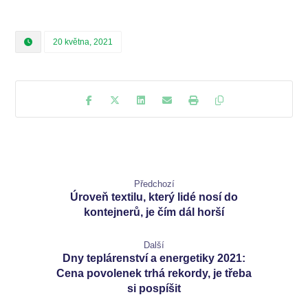
20 května, 2021
Předchozí
Úroveň textilu, který lidé nosí do
kontejnerů, je čím dál horší
Další
Dny teplárenství a energetiky 2021:
Cena povolenek trhá rekordy, je třeba
si pospíšit