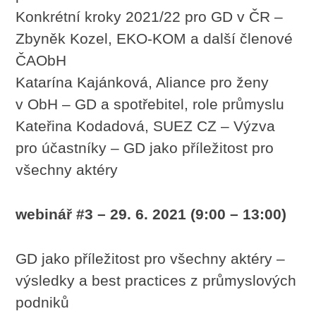
Konkrétní kroky 2021/22 pro GD v ČR –
Zbyněk Kozel, EKO-KOM a další členové
ČAObH
Katarína Kajánková, Aliance pro ženy
v ObH – GD a spotřebitel, role průmyslu
Kateřina Kodadová, SUEZ CZ – Výzva
pro účastníky – GD jako příležitost pro
všechny aktéry
webinář #3 – 29. 6. 2021 (9:00 – 13:00)
GD jako příležitost pro všechny aktéry –
výsledky a best practices z průmyslových
podniků