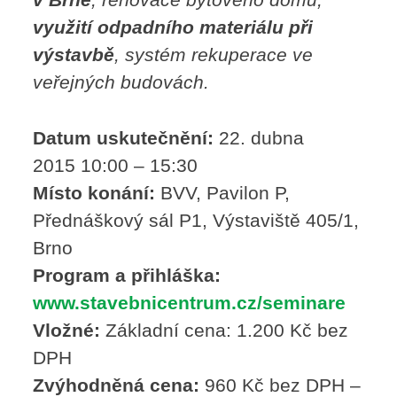
využití odpadního materiálu při
výstavbě
, systém rekuperace ve
veřejných budovách.
Datum uskutečnění:
22. dubna
2015 10:00 – 15:30
Místo konání:
BVV, Pavilon P,
Přednáškový sál P1, Výstaviště 405/1,
Brno
Program a přihláška:
www.stavebnicentrum.cz/seminare
Vložné:
Základní cena: 1.200 Kč bez
DPH
Zvýhodněná cena:
960 Kč bez DPH –