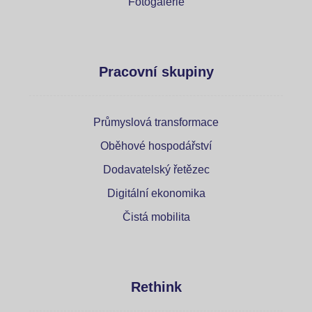
Fotogalerie
Pracovní skupiny
Průmyslová transformace
Oběhové hospodářství
Dodavatelský řetězec
Digitální ekonomika
Čistá mobilita
Rethink