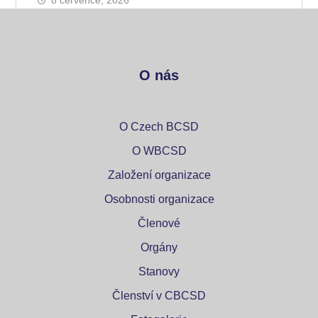
8 července, 2026
O nás
O Czech BCSD
O WBCSD
Založení organizace
Osobnosti organizace
Členové
Orgány
Stanovy
Členství v CBCSD