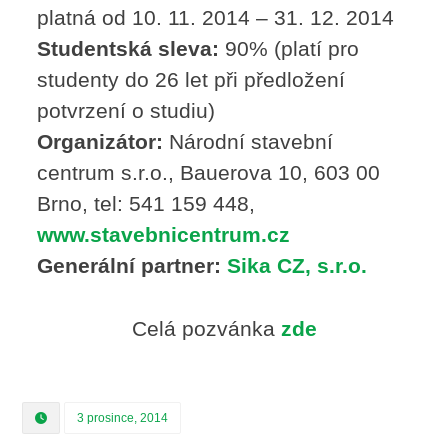
platná od 10. 11. 2014 – 31. 12. 2014
Studentská sleva:
90% (platí pro
studenty do 26 let při předložení
potvrzení o studiu)
Organizátor:
Národní stavební
centrum s.r.o., Bauerova 10, 603 00
Brno, tel: 541 159 448,
www.stavebnicentrum.cz
Generální partner:
Sika CZ, s.r.o.
Celá pozvánka
zde
3 prosince, 2014