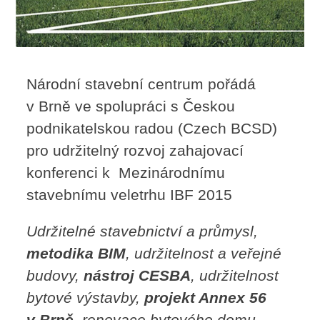
Národní stavební centrum pořádá
v Brně ve spolupráci s Českou
podnikatelskou radou (Czech BCSD)
pro udržitelný rozvoj zahajovací
konferenci k Mezinárodnímu
stavebnímu veletrhu IBF 2015
Udržitelné stavebnictví a průmysl,
metodika BIM
, udržitelnost a veřejné
budovy,
nástroj CESBA
, udržitelnost
bytové výstavby,
projekt Annex 56
v Brně
, renovace bytového domu,