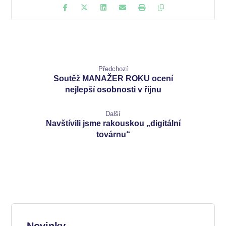
Předchozí
Soutěž MANAŽER ROKU ocení
nejlepší osobnosti v říjnu
Další
Navštívili jsme rakouskou „digitální
továrnu“