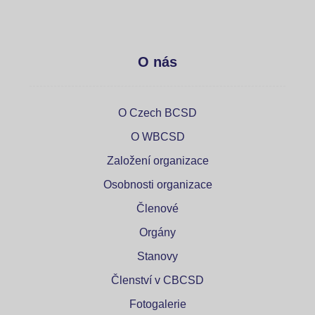
O nás
O Czech BCSD
O WBCSD
Založení organizace
Osobnosti organizace
Členové
Orgány
Stanovy
Členství v CBCSD
Fotogalerie