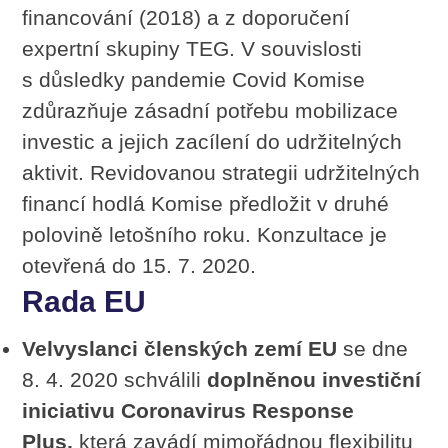
financování (2018) a z doporučení
expertní skupiny TEG. V souvislosti
s důsledky pandemie Covid Komise
zdůrazňuje zásadní potřebu mobilizace
investic a jejich zacílení do udržitelných
aktivit. Revidovanou strategii udržitelných
financí hodlá Komise předložit v druhé
polovině letošního roku. Konzultace je
otevřená do 15. 7. 2020.
Rada EU
Velvyslanci členských zemí EU
se dne
8. 4. 2020 schválili
doplněnou investiční
iniciativu Coronavirus Response
Plus,
která zavádí mimořádnou flexibilitu