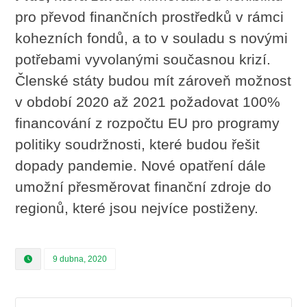
pro převod finančních prostředků v rámci
kohezních fondů, a to v souladu s novými
potřebami vyvolanými současnou krizí.
Členské státy budou mít zároveň možnost
v období 2020 až 2021 požadovat 100%
financování z rozpočtu EU pro programy
politiky soudržnosti, které budou řešit
dopady pandemie. Nové opatření dále
umožní přesměrovat finanční zdroje do
regionů, které jsou nejvíce postiženy.
9 dubna, 2020