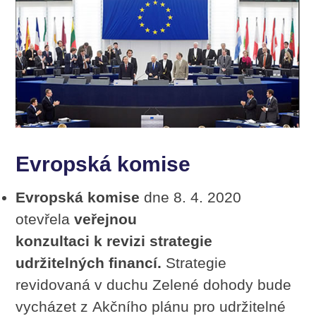
Evropská komise
Evropská komise
dne 8. 4. 2020
otevřela
veřejnou
konzultaci
k revizi
strategie
udržitelných financí.
Strategie
revidovaná v duchu Zelené dohody bude
vycházet z Akčního plánu pro udržitelné