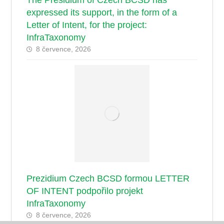
The Presidium of Czech BCSD has
expressed its support, in the form of a
Letter of Intent, for the project:
InfraTaxonomy
8 července, 2026
Prezidium Czech BCSD formou LETTER
OF INTENT podpořilo projekt
InfraTaxonomy
8 července, 2026