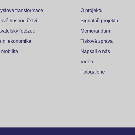
yslová transformace
O projektu
ové hospodářství
Signatáři projektu
vatelský řetězec
Memorandum
tální ekonomika
Tisková zpráva
 mobilita
Napsali o nás
Video
Fotogalerie