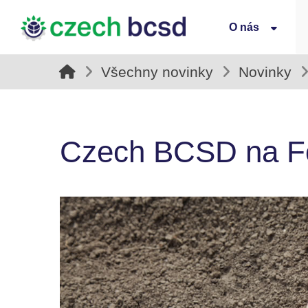
O nás
Všechny novinky
Novinky
Czech BCSD na Fór