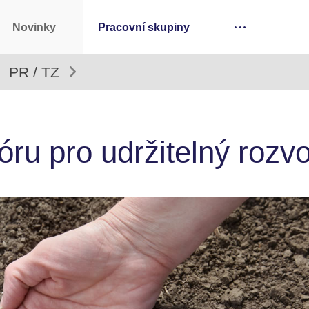
Novinky
Pracovní skupiny
PR / TZ
u pro udržitelný rozvo