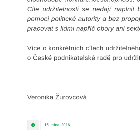
Cíle udržitelnosti se nedají naplnit 
pomoci politické autority a bez prop
pracovat s lidmi napříč obory ani sekt
Více o konkrétních cílech udržitelné
o České podnikatelské radě pro udržit
.
Veronika Žurovcová
15 ledna, 2016