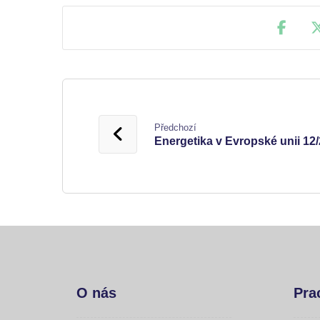
Předchozí
Energetika v Evropské unii 12
O nás
Pra