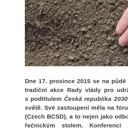
Dne 17. prosince 2015 se na půdě 
tradiční akce Rady vlády pro udr
s podtitulem
Česká republika 2030
světě
. Své zastoupení měla na fóru
(Czech BCSD), a to nejen jako odbo
řečnickým stolem. Konferenci z