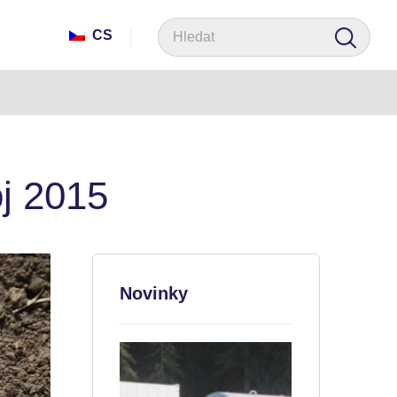
CS
j 2015
Novinky