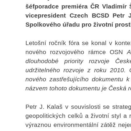
šéfporadce premiéra ČR Vladimír Š
vicepresident Czech BCSD Petr J
Spolkového úřadu pro životní prost
Letošní ročník fóra se konal v konte
nového rozvojového rámce OSN
A
dlouhodobé priority rozvoje Česk
udržitelného rozvoje z roku 2010. 
nového zastřešujícího dokumentu k
názvem tohoto dokumentu je Česká r
Petr J. Kalaš v souvislosti se strat
geopolitických celků a životní styl a
výraznou environmentální zátěž neje