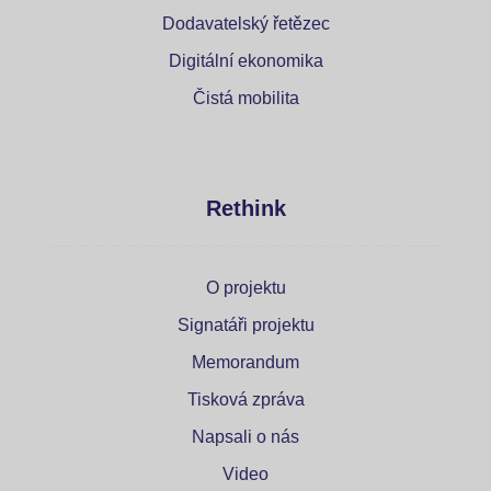
Dodavatelský řetězec
Digitální ekonomika
Čistá mobilita
Rethink
O projektu
Signatáři projektu
Memorandum
Tisková zpráva
Napsali o nás
Video