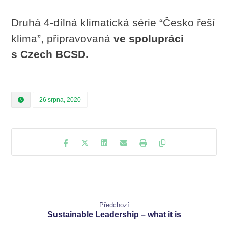
Druhá 4-dílná klimatická série “Česko řeší
klima”, připravovaná
ve spolupráci
s Czech BCSD
.
26 srpna, 2020
Předchozí
Sustainable Leadership – what it is