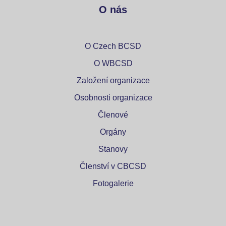
O nás
O Czech BCSD
O WBCSD
Založení organizace
Osobnosti organizace
Členové
Orgány
Stanovy
Členství v CBCSD
Fotogalerie