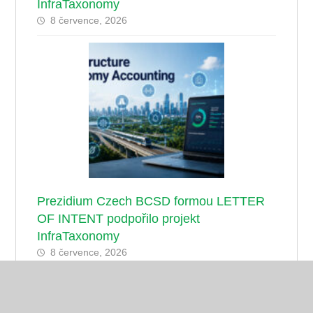
InfraTaxonomy
8 července, 2026
Prezidium Czech BCSD formou LETTER
OF INTENT podpořilo projekt
InfraTaxonomy
8 července, 2026