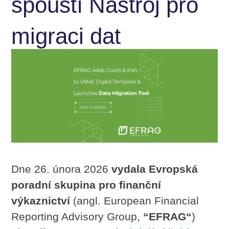
spouští Nástroj pro
migraci dat
Dne 26. února 2026
vydala Evropská
poradní skupina pro finanční
výkaznictví
(angl. European Financial
Reporting Advisory Group,
“EFRAG“
)