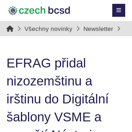
Všechny novinky
Newsletter
EFRAG přidal
nizozemštinu a
irštinu do Digitální
šablony VSME a