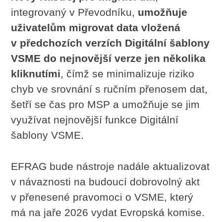
integrovaný v Převodníku,
umožňuje
uživatelům migrovat data vložená
v předchozích verzích Digitální šablony
VSME do nejnovější verze jen několika
kliknutími
, čímž se minimalizuje riziko
chyb ve srovnání s ručním přenosem dat,
šetří se čas pro MSP a umožňuje se jim
využívat nejnovější funkce Digitální
šablony VSME.
EFRAG bude nástroje nadále aktualizovat
v návaznosti na budoucí dobrovolný akt
v přenesené pravomoci o VSME, který
má na jaře 2026 vydat Evropská komise.