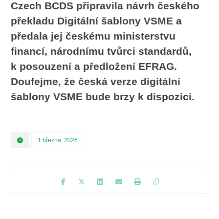
Czech BCDS připravila návrh českého
překladu Digitální šablony VSME a
předala jej českému ministerstvu
financí, národnímu tvůrci standardů,
k posouzení a předložení EFRAG.
Doufejme, že česká verze digitální
šablony VSME bude brzy k dispozici.
1 března, 2026