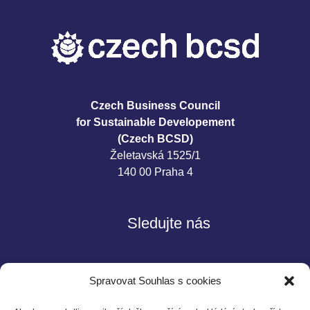
Czech Business Council
for Sustainable Developement
(Czech BCSD)
Želetavská 1525/1
140 00 Praha 4
Sledujte nás
Spravovat Souhlas s cookies