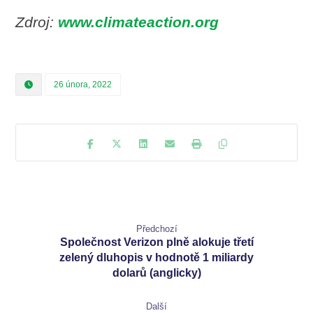
Zdroj:
www.climateaction.org
26 února, 2022
Předchozí
Společnost Verizon plně alokuje třetí
zelený dluhopis v hodnotě 1 miliardy
dolarů (anglicky)
Další