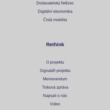
Dodavatelský řetězec
Digitální ekonomika
Čistá mobilita
Rethink
O projektu
Signatáři projektu
Memorandum
Tisková zpráva
Napsali o nás
Video