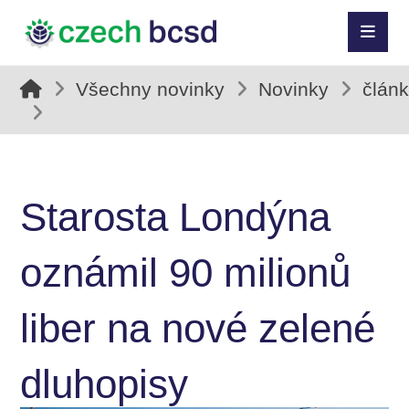
Všechny novinky
Novinky
člán
Starosta Londýna
oznámil 90 milionů
liber na nové zelené
dluhopisy