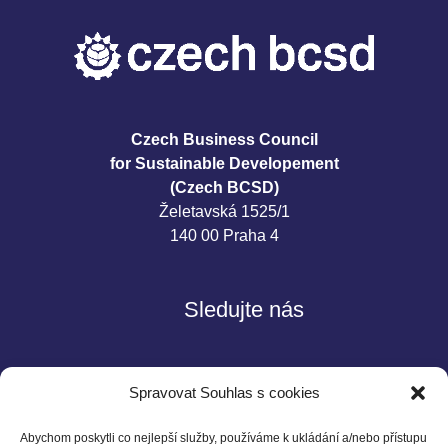
Czech Business Council
for Sustainable Developement
(Czech BCSD)
Želetavská 1525/1
140 00 Praha 4
Sledujte nás
Spravovat Souhlas s cookies
Abychom poskytli co nejlepší služby, používáme k ukládání a/nebo přístupu