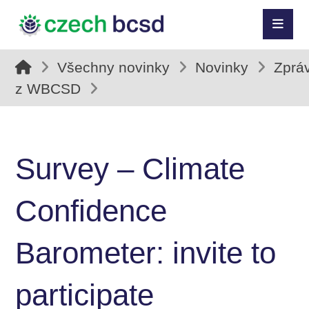
Všechny novinky
Novinky
Zprá
z WBCSD
Survey – Climate
Confidence
Barometer: invite to
participate