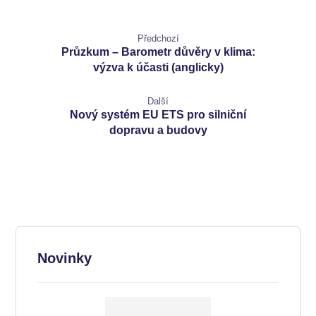
Předchozí
Průzkum – Barometr důvěry v klima:
výzva k účasti (anglicky)
Další
Nový systém EU ETS pro silniční
dopravu a budovy
Novinky