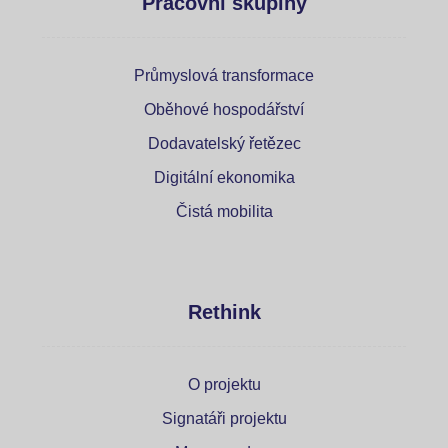
Pracovní skupiny
Průmyslová transformace
Oběhové hospodářství
Dodavatelský řetězec
Digitální ekonomika
Čistá mobilita
Rethink
O projektu
Signatáři projektu