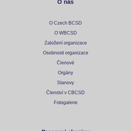
O nás
O Czech BCSD
O WBCSD
Založení organizace
Osobnosti organizace
Členové
Orgány
Stanovy
Členství v CBCSD
Fotogalerie