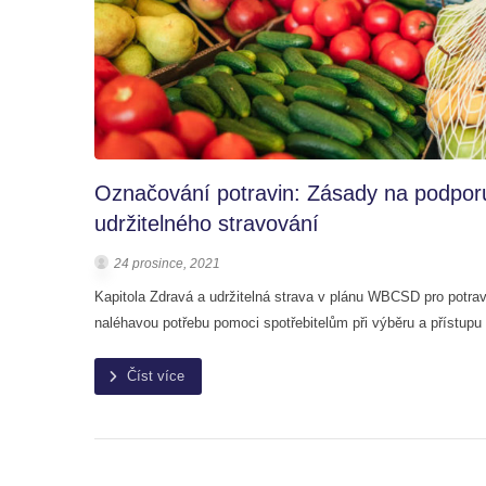
Označování potravin: Zásady na podpor
udržitelného stravování
24 prosince, 2021
Kapitola Zdravá a udržitelná strava v plánu WBCSD pro potra
naléhavou potřebu pomoci spotřebitelům při výběru a přístupu
Číst více