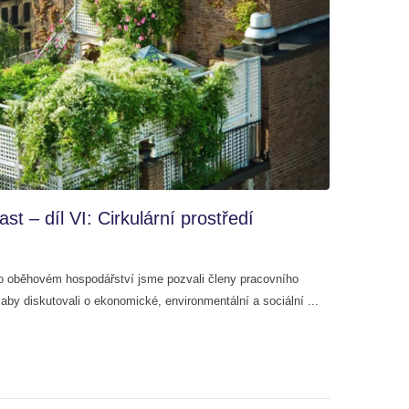
t – díl VI: Cirkulární prostředí
 o oběhovém hospodářství jsme pozvali členy pracovního
 aby diskutovali o ekonomické, environmentální a sociální ...