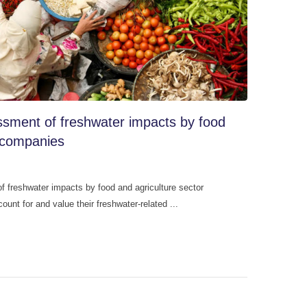
sment of freshwater impacts by food
r companies
 freshwater impacts by food and agriculture sector
nt for and value their freshwater-related ...