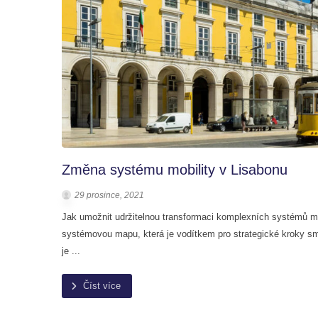
Změna systému mobility v Lisabonu
29 prosince, 2021
Jak umožnit udržitelnou transformaci komplexních systémů m
systémovou mapu, která je vodítkem pro strategické kroky smě
je ...
Číst více