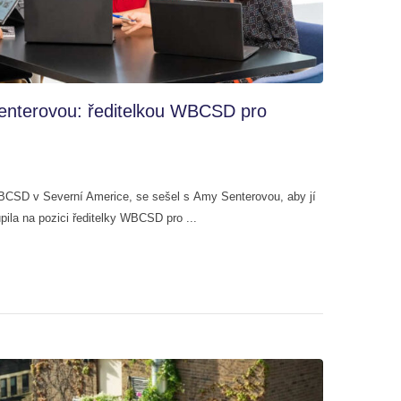
nterovou: ředitelkou WBCSD pro
WBCSD v Severní Americe, se sešel s Amy Senterovou, aby jí
pila na pozici ředitelky WBCSD pro ...