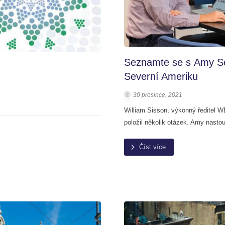
Seznamte se s Amy Se
Severní Ameriku
30 prosince, 2021
William Sisson, výkonný ředitel 
položil několik otázek. Amy nastou
Číst více