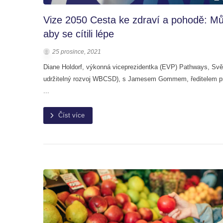
Vize 2050 Cesta ke zdraví a pohodě: M
aby se cítili lépe
25 prosince, 2021
Diane Holdorf, výkonná viceprezidentka (EVP) Pathways, Svě
udržitelný rozvoj WBCSD), s Jamesem Gommem, ředitelem pro
...
Číst více