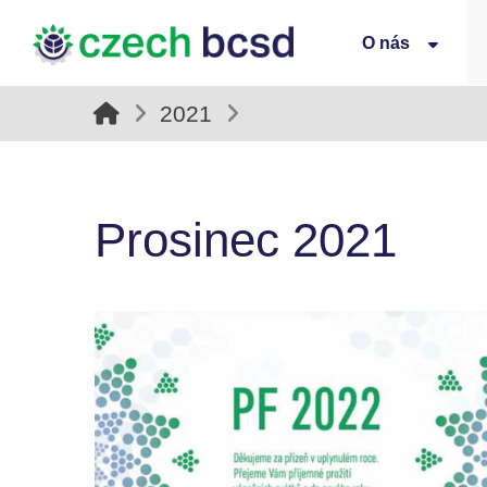
O nás
2021
Prosinec 2021