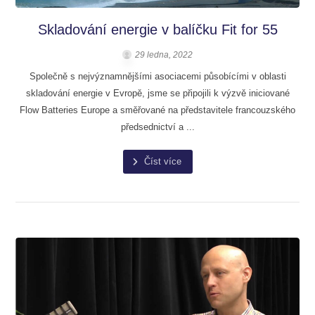
Skladování energie v balíčku Fit for 55
29 ledna, 2022
Společně s nejvýznamnějšími asociacemi působícími v oblasti
skladování energie v Evropě, jsme se připojili k výzvě iniciované
Flow Batteries Europe a směřované na představitele francouzského
předsednictví a ...
Číst více