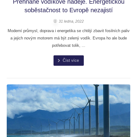
Přehnané vodíkové naděje. Energetickou
soběstačnost to Evropě nezajistí
31 ledna, 2022
Moderní průmysl, doprava i energetika se chtějí zbavit fosilních paliv
a jejich novým motorem má být zelený vodík. Evropa ho ale bude
potřebovat tolik, ...
Číst více