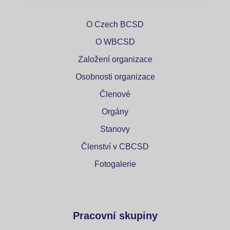
O Czech BCSD
O WBCSD
Založení organizace
Osobnosti organizace
Členové
Orgány
Stanovy
Členství v CBCSD
Fotogalerie
Pracovní skupiny