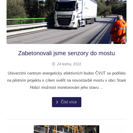
Zabetonovali jsme senzory do mostu
24 ledna, 2022
Univerzitní centrum energeticky efektivních budov ČVUT se podílelo
na pilotním projektu s cílem ověřit na novostavbě mostu v obci Staré
Hobzí možnost monitorování jeho stavu ...
Číst více