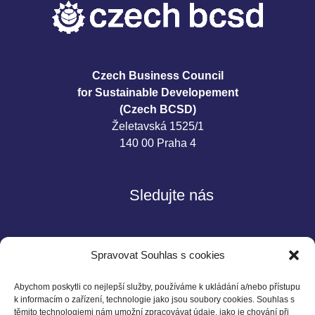
Czech Business Council
for Sustainable Developement
(Czech BCSD)
Želetavská 1525/1
140 00 Praha 4
Sledujte nás
Spravovat Souhlas s cookies
Abychom poskytli co nejlepší služby, používáme k ukládání a/nebo přístupu
k informacím o zařízení, technologie jako jsou soubory cookies. Souhlas s
těmito technologiemi nám umožní zpracovávat údaje, jako je chování při