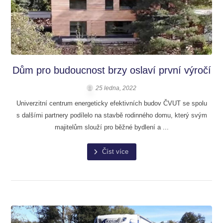
Dům pro budoucnost brzy oslaví první výročí
25 ledna, 2022
Univerzitní centrum energeticky efektivních budov ČVUT se spolu
s dalšími partnery podílelo na stavbě rodinného domu, který svým
majitelům slouží pro běžné bydlení a ...
Číst více