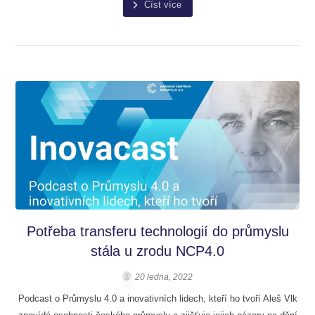
Číst více
Potřeba transferu technologií do průmyslu
stála u zrodu NCP4.0
20 ledna, 2022
Podcast o Průmyslu 4.0 a inovativních lidech, kteří ho tvoří Aleš Vlk