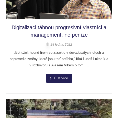
Digitalizaci táhnou progresivní vlastníci a
management, ne peníze
28 ledna, 2022
„Bohužel, hodně firem se zaseklo v devadesátých letech a
neprovedlo změny, které jsou teď potřeba,“ říká Luboš Lukasík a
v rozhovoru s Alešem Vlkem o tom, ...
Číst více