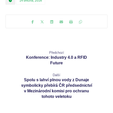
14 března, 2016
Předchozí
Konference: Industry 4.0 a RFID
Future
Další
Spolu s lahví plnou vody z Dunaje
symbolicky přebírá ČR předsednictví
v Mezinárodní komisi pro ochranu
tohoto veletoku