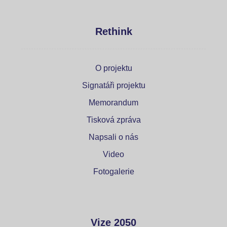
Rethink
O projektu
Signatáři projektu
Memorandum
Tisková zpráva
Napsali o nás
Video
Fotogalerie
Vize 2050