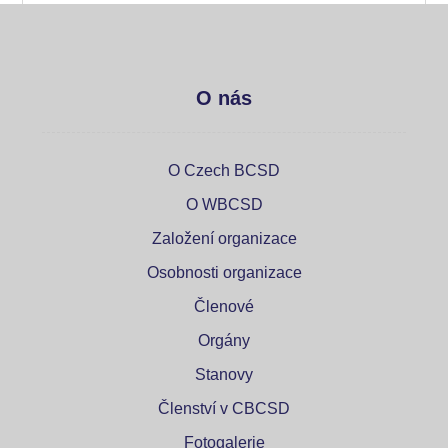
O nás
O Czech BCSD
O WBCSD
Založení organizace
Osobnosti organizace
Členové
Orgány
Stanovy
Členství v CBCSD
Fotogalerie