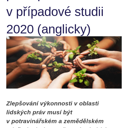
v případové studii
2020 (anglicky)
Zlepšování výkonnosti v oblasti
lidských práv musí být
v potravinářském a zemědělském