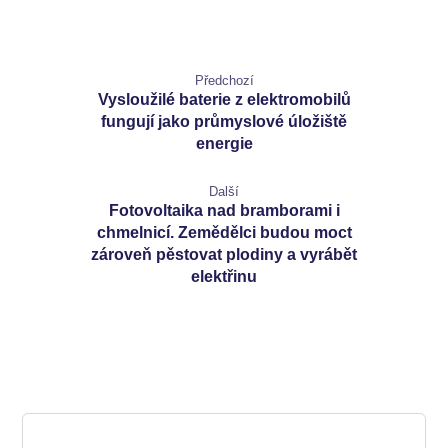
Předchozí
Vysloužilé baterie z elektromobilů
fungují jako průmyslové úložiště
energie
Další
Fotovoltaika nad bramborami i
chmelnicí. Zemědělci budou moct
zároveň pěstovat plodiny a vyrábět
elektřinu