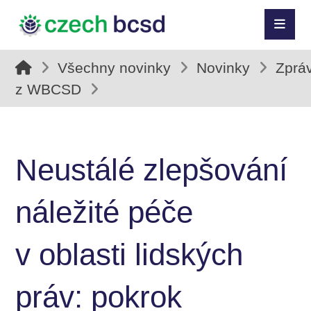
Všechny novinky
Novinky
Zprá
z WBCSD
Neustálé zlepšování
náležité péče
v oblasti lidských
práv: pokrok