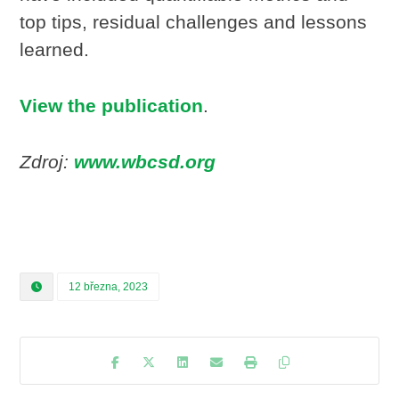
top tips, residual challenges and lessons
learned.
View the publication
.
Zdroj:
www.wbcsd.org
12 března, 2023