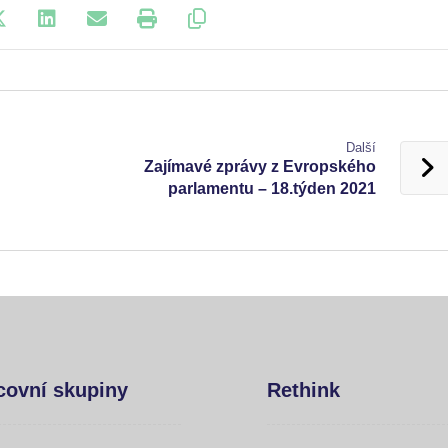
Další
Zajímavé zprávy z Evropského
parlamentu – 18.týden 2021
covní skupiny
Rethink