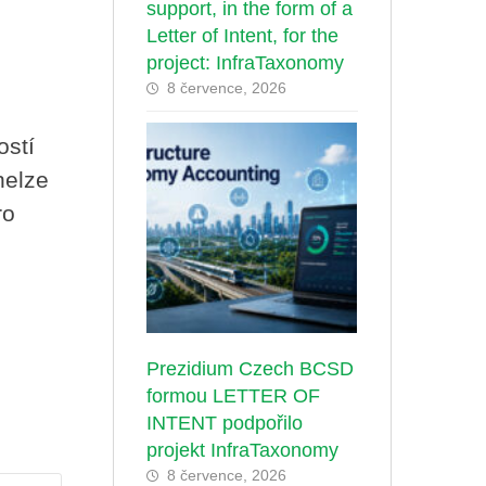
support, in the form of a
Letter of Intent, for the
project: InfraTaxonomy
8 července, 2026
ostí
nelze
ro
Prezidium Czech BCSD
formou LETTER OF
INTENT podpořilo
projekt InfraTaxonomy
8 července, 2026