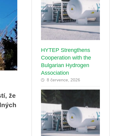
HYTEP Strengthens
Cooperation with the
Bulgarian Hydrogen
Association
8 července, 2026
tí, že
odných