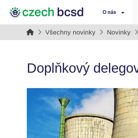
O nás
Všechny novinky
Novinky
Doplňkový delegov