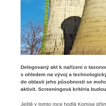
Delegovaný akt k nařízení o taxon
s ohledem na vývoj a technologický 
do oblasti jeho působnosti se moho
aktivit. Screeningová kritéria bud
Ještě v tomto roce hodlá Komise přij