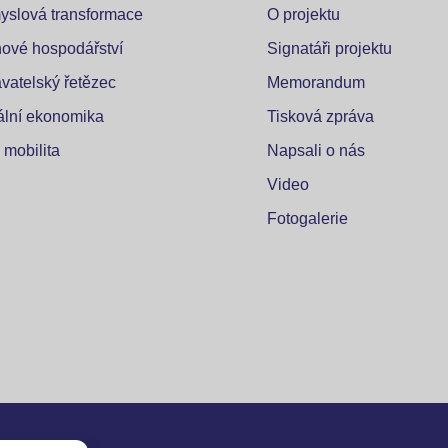
yslová transformace
O projektu
ové hospodářství
Signatáři projektu
vatelský řetězec
Memorandum
tální ekonomika
Tisková zpráva
 mobilita
Napsali o nás
Video
Fotogalerie