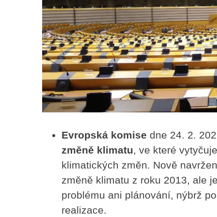
Evropská komise
dne 24. 2. 202
změně klimatu
, ve které vytyču
klimatických změn. Nově navržená 
změně klimatu z roku 2013, ale 
problému ani plánování, nýbrž po
realizace.