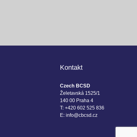
Kontakt
Czech BCSD
Želetavská 1525/1
140 00 Praha 4
T: +420 602 525 836
E: info@cbcsd.cz