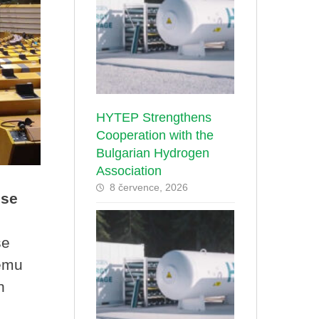
HYTEP Strengthens
Cooperation with the
Bulgarian Hydrogen
Association
8 července, 2026
 se
se
lému
h