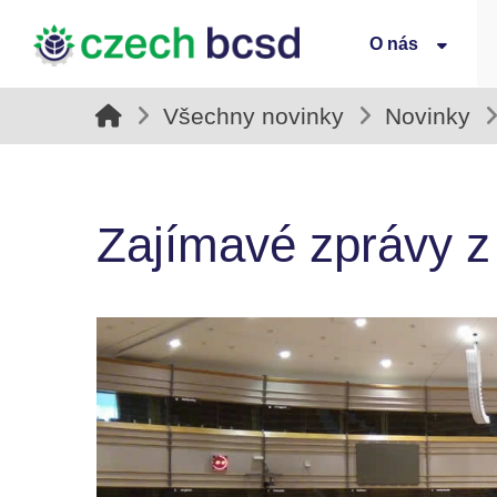
O nás
Všechny novinky
Novinky
Zajímavé zprávy z