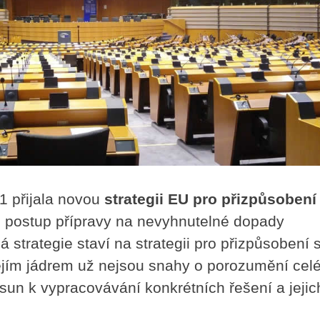
1 přijala novou
strategii EU pro přizpůsobení
je postup přípravy na nevyhnutelné dopady
strategie staví na strategii pro přizpůsobení 
jejím jádrem už nejsou snahy o porozumění ce
sun k vypracovávání konkrétních řešení a jejic