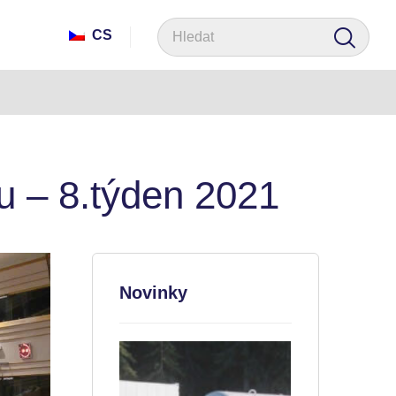
CS
u – 8.týden 2021
Novinky