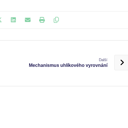
Další
Mechanismus uhlíkového vyrovnání