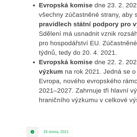
Evropská komise
dne 23. 2. 202
všechny zúčastněné strany, aby s
pravidlech státní podpory pro
Sdělení má usnadnit vznik rozsáh
pro hospodářství EU. Zúčastněné
týdnů, tedy do 20. 4. 2021.
Evropská komise
dne 22. 2. 202
výzkum
na rok 2021. Jedná se o
Evropa, nového evropského rámc
2021–2027. Zahrnuje tři hlavní vý
hraničního výzkumu v celkové výš
26 února, 2021