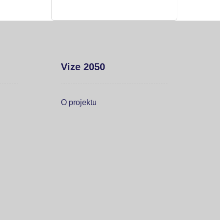
Vize 2050
O projektu