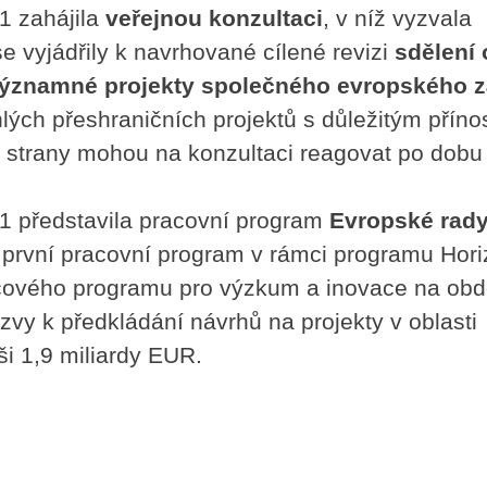
1 zahájila
veřejnou konzultaci
, v níž vyzvala
e vyjádřily k navrhované cílené revizi
sdělení 
 významné projekty společného evropského 
lých přeshraničních projektů s důležitým přín
 strany mohou na konzultaci reagovat po dobu
1 představila pracovní program
Evropské rady
 první pracovní program v rámci programu Hori
ového programu pro výzkum a inovace na obd
zvy k předkládání návrhů na projekty v oblasti
i 1,9 miliardy EUR.